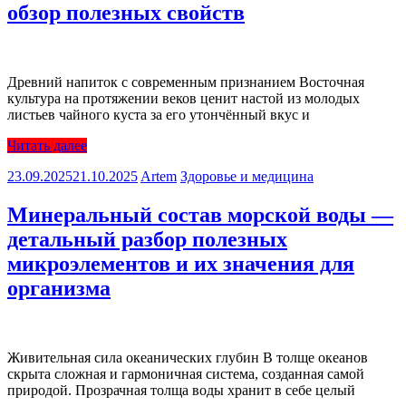
обзор полезных свойств
Древний напиток с современным признанием Восточная
культура на протяжении веков ценит настой из молодых
листьев чайного куста за его утончённый вкус и
Читать далее
23.09.2025
21.10.2025
Artem
Здоровье и медицина
Минеральный состав морской воды —
детальный разбор полезных
микроэлементов и их значения для
организма
Живительная сила океанических глубин В толще океанов
скрыта сложная и гармоничная система, созданная самой
природой. Прозрачная толща воды хранит в себе целый