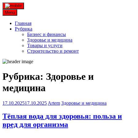
Skip
to
Menu
content
Главная
Рубрика
Бизнес и финансы
Здоровье и медицина
Товары и услуги
Строительство и ремонт
Рубрика:
Здоровье и
медицина
17.10.2025
17.10.2025
Artem
Здоровье и медицина
Тёплая вода для здоровья: польза и
вред для организма