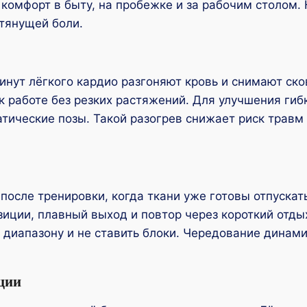
й комфорт в быту, на пробежке и за рабочим столом.
 тянущей боли.
минут лёгкого кардио разгоняют кровь и снимают ск
 работе без резких растяжений. Для улучшения гиб
татические позы. Такой разогрев снижает риск тра
после тренировки, когда ткани уже готовы отпускат
зиции, плавный выход и повтор через короткий отды
диапазону и не ставить блоки. Чередование динамик
ции