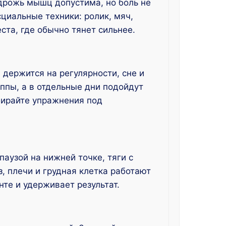
 дрожь мышц допустима, но боль не
циальные техники: ролик, мяч,
та, где обычно тянет сильнее.
 держится на регулярности, сне и
уппы, а в отдельные дни подойдут
дбирайте упражнения под
паузой на нижней точке, тяги с
, плечи и грудная клетка работают
нте и удерживает результат.