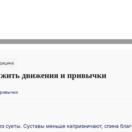
дицина
ружить движения и привычки
ез суеты. Суставы меньше капризничают, спина благо