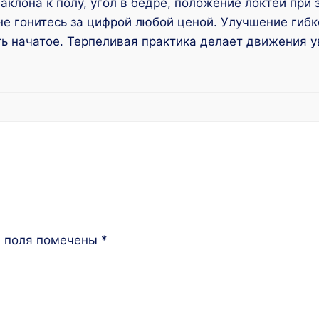
клона к полу, угол в бедре, положение локтей при 
не гонитесь за цифрой любой ценой. Улучшение гиб
ть начатое. Терпеливая практика делает движения 
е поля помечены
*