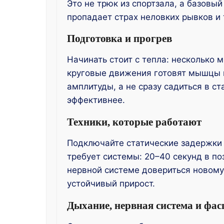
Это не трюк из спортзала, а базовы
пропадает страх неловких рывков и
Подготовка и прогрев
Начинать стоит с тепла: несколько 
круговые движения готовят мышцы к
амплитуды, а не сразу садиться в с
эффективнее.
Техники, которые работают
Подключайте статические задержки 
требует системы: 20–40 секунд в по
нервной системе довериться новому 
устойчивый прирост.
Дыхание, нервная система и фас