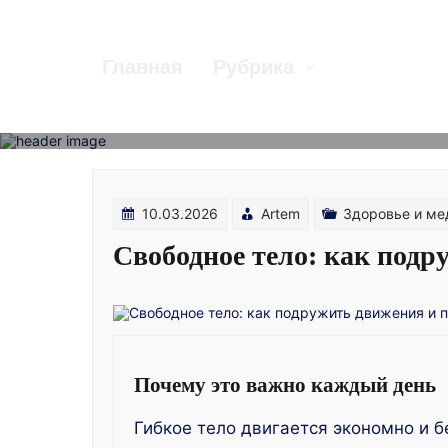
Skip
to
content
Главная
Рубрика
10.03.2026
Artem
Здоровье и ме
Свободное тело: как под
Почему это важно каждый день
Гибкое тело двигается экономно и б