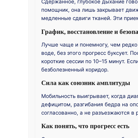
Сдержанное, глубокое дыхание говор
помощник, она лишь закрывает движ
медленные сдвиги тканей. Эти прие
График, восстановление и безоп
Лучше чаще и понемногу, чем редко 
воде, без этого прогресс буксует. П
короткие сессии по 10–15 минут. Ес
безболезненный коридор.
Сила как союзник амплитуды
Мобильность выигрывает, когда диап
дефицитом, разгибания бедра на опо
согласованно, а не разъезжаются в 
Как понять, что прогресс есть