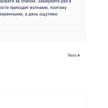
захвате за спиной. Замеряйте раз в
кости приходит волнами, поэтому
уверенными, а день ощутимо
Next