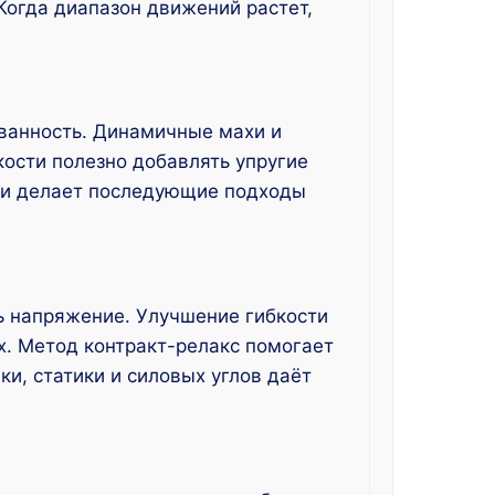
 Когда диапазон движений растет,
ованность. Динамичные махи и
кости полезно добавлять упругие
вм и делает последующие подходы
ь напряжение. Улучшение гибкости
х. Метод контракт-релакс помогает
и, статики и силовых углов даёт