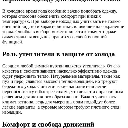
В холодное время года особенно важно подобрать одежду,
которая способна обеспечить комфорт при низких
температурах. При выборе необходимо учитывать не только
внешний вид, но и характеристики, влияющие на сохранение
тепла. Ошибка в выборе может привести к тому, что даже
самая стильная вещь не справится со своей основной
функцией.
Роль утеплителя в защите от холода
Сердцем любой зимней куртки является утеплитель. От его
качества и свойств зависит, насколько эффективно одежда
будет удерживать тепло. Натуральные материалы, такие как
пух и перо, славятся высокой теплоизоляцией, но требуют
бережного ухода. Синтетические наполнители легче
переносят влагу и быстрее сохнут, что делает их практичным
решением для активного образа жизни. Важно учитывать
климат региона, ведь для умеренных зим подойдут более
легкие варианты, а суровые морозы требуют плотного слоя
изоляции.
Комфорт и свобода движений