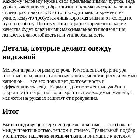
Каждому человеку нужна своя идеальная зимняя куртка, ведь
уровень активности, образ жизни и климатические условия
сильно различаются. Кто-то проводит много времени на
улице, кому-то требуется лишь короткая защита от холода по
пути на работу. Поэтому стоит заранее определить, какие
качества будут ключевыми: максимальная теплоизоляция,
легкость, влагостойкость или универсальность.
Детали, которые делают одежду
надежной
Мелочи играют огромную роль. Качественная фурнитура,
прочные швы, дополнительная защита молнии, регулируемый
капюшон — все это повышает долговечность и
эффективность вещи. Карманы, расположенные удобно и
закрытые от ветра, позволят хранить необходимые мелочи, а
манжеты на рукавах защитят от продувания.
Итог
Выбор подходящей верхней одежды для зимы — это баланс
между практичностью, теплом и стилем. Правильный подбор
утеплителя, надежная внешняя ткань и внимание к деталям