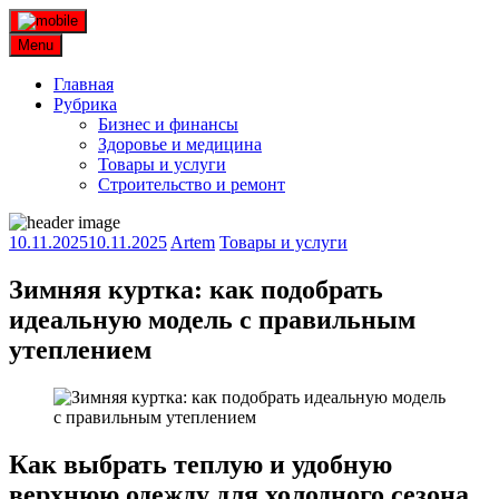
Skip
to
Menu
content
Главная
Рубрика
Бизнес и финансы
Здоровье и медицина
Товары и услуги
Строительство и ремонт
10.11.2025
10.11.2025
Artem
Товары и услуги
Зимняя куртка: как подобрать
идеальную модель с правильным
утеплением
Как выбрать теплую и удобную
верхнюю одежду для холодного сезона